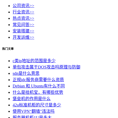
公司资讯
>>
行业资讯
>>
热点资讯
>>
常见问答
>>
安装搭建
>>
开发运维
>>
热门文章
c类ip地址的范围是多少
单包攻击属于DOS攻击吗原理与防御
sdn是什么意思
正规idc服务商需要什么资质
Debian 和 Ubuntu有什么不同
什么是挂机宝，有哪些优势
堡垒机的作用是什么
42u标准机柜的尺寸是多少
使用VPN“翻墙”违法吗
服务器机柜1U是多大