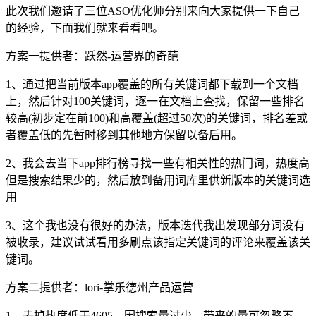
此次我们邀请了三位ASO优化师分别来向大家提供一下自己
的经验，下面我们就来看看吧。
方案一提供者：跃然-运营界的奇葩
1、通过把当前版本app覆盖的所有关键词都下载到一个文档
上，然后针对100关键词，逐一在文档上查找，保留一些排名
较高(初步定在前100)和高覆盖(超过50次)的关键词，排名差或
者覆盖低的先暂时移到其他地方保留以备后用。
2、我会去当下app排行榜寻找一些有相关性的热门词，热度高
但是搜索结果少的，然后放到备用词库里供新版本的关键词选
用
3、这个我也没有很好的办法，版本迭代我出发现部分词没有
被收录，建议试试看用多刷点该指定关键词的评论来覆盖该关
键词。
方案二提供者：lori-掌乐德州产品运营
1、去掉热度低于4605，因搜索量过少，带来的量可忽略不