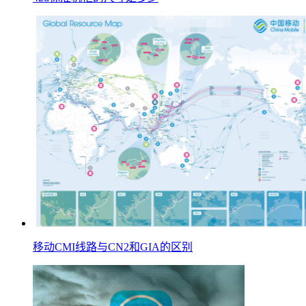
移动CMI线路与CN2和GIA的区别