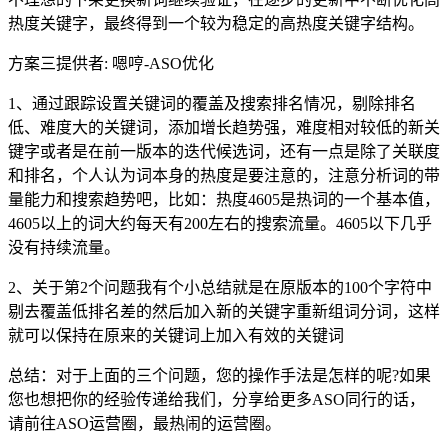
热度关键字，最终得到一个较为稳定的高热度关键字结构。
方案三提供者: 嗯哼-ASO优化
1、通过跟踪设置关键词的覆盖及搜索排名情况，剔除排名
低、难度大的关键词，添加增长趋势强，难度相对较低的新关
键字或者是在前一版本的迭代候选词，还有一点是除了关联度
和排名，个人认为词本身的热度是要注意的，注意分析词的带
量能力和搜索趋势吧，比如：热度4605是热词的一个基本值，
4605以上的词大约每天有200左右的搜索流量。4605以下几乎
没有持续流量。
2、关于第2个问题我有个小总结就是在原版本的100个字符中
剔去覆盖低排名差的然后加入新的关键字重新组词分词，这样
就可以保持在原来的关键词上加入有效的关键词
总结：对于上面的三个问题，您的操作手法是怎样的呢?如果
您也想把你的经验传递给我们，分享给更多ASO同行的话，
请前往ASO运营圈，最热闹的运营圈。